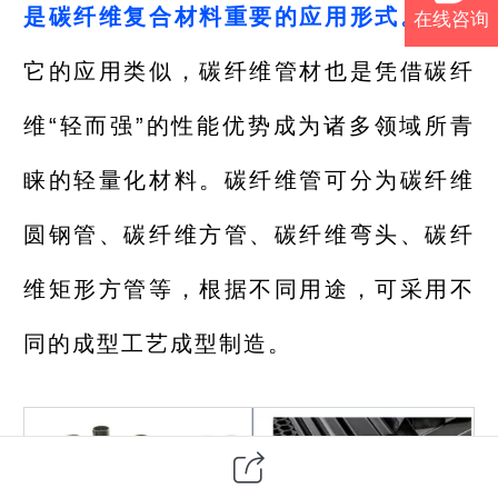
是碳纤维复合材料重要的应用形式。
同其
在线咨询
它的应用类似，碳纤维管材也是凭借碳纤
维“轻而强”的性能优势成为诸多领域所青
睐的轻量化材料。碳纤维管可分为碳纤维
圆钢管、碳纤维方管、碳纤维弯头、碳纤
维矩形方管等，根据不同用途，可采用不
同的成型工艺成型制造。