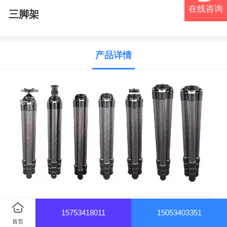
在线咨询
三脚架
产品详情
15753418011
15053403351
首页