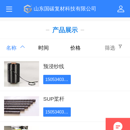
山东国碳复材科技有限公司
产品展示
名称
时间
价格
筛选
预浸纱线
15053403351
SUP桨杆
15053403351